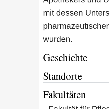
mit dessen Unters
pharmazeutischen
wurden.
Geschichte
Standorte
Fakultäten
Fakultät für Pfl