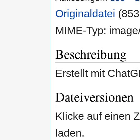
Originaldatei
‎
(853
MIME-Typ:
image
Beschreibung
Erstellt mit Chat
Dateiversionen
Klicke auf einen 
laden.