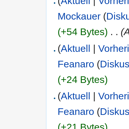
(
Aktuell
|
Vorher
Mockauer
(
Disk
(+54 Bytes)
‎
. .
(
(
Aktuell
|
Vorher
Feanaro
(
Diskus
(+24 Bytes)
(
Aktuell
|
Vorher
Feanaro
(
Diskus
(+21 Bytes)