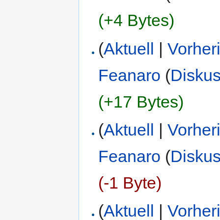
(+4 Bytes)
(
Aktuell
|
Vorher
Feanaro
(
Diskus
(+17 Bytes)
(
Aktuell
|
Vorher
Feanaro
(
Diskus
(-1 Byte)
(
Aktuell
|
Vorher