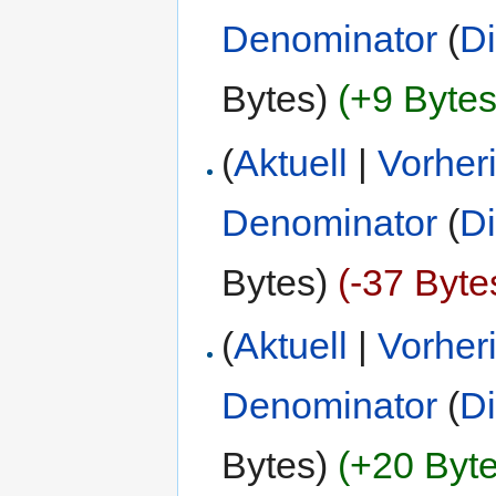
Denominator
(
D
Bytes)
(+9 Bytes
(
Aktuell
|
Vorher
Denominator
(
D
Bytes)
(-37 Byte
(
Aktuell
|
Vorher
Denominator
(
D
Bytes)
(+20 Byte