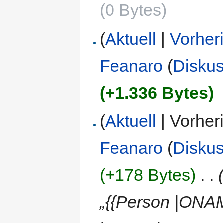
(0 Bytes)
(
Aktuell
|
Vorher
Feanaro
(
Diskus
(+1.336 Bytes)
(
Aktuell
| Vorher
Feanaro
(
Diskus
(+178 Bytes)
‎
. .
„{{Person |ONA