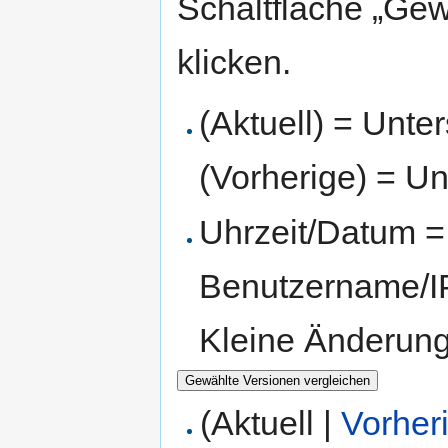
Schaltfläche „Gew
klicken.
(Aktuell) = Unte
(Vorherige) = Un
Uhrzeit/Datum = 
Benutzername/IP
Kleine Änderun
(Aktuell |
Vorher