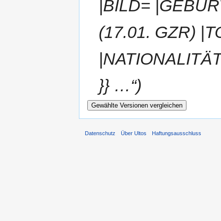
|BILD= |GEBUR
(17.01. GZR) 
|NATIONALITÄT
}} …“)
Datenschutz
Über Ultos
Haftungsausschluss