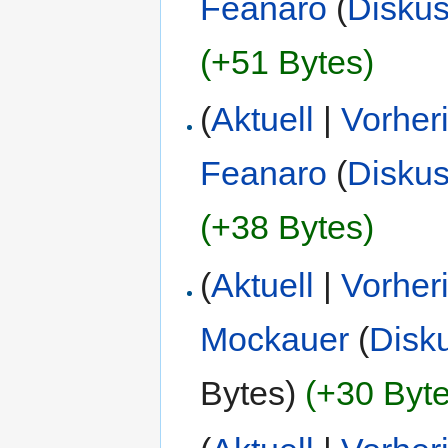
Feanaro
(
Diskus
(+51 Bytes)
(
Aktuell
|
Vorher
Feanaro
(
Diskus
(+38 Bytes)
(
Aktuell
|
Vorher
Mockauer
(
Disk
Bytes)
(+30 Byte