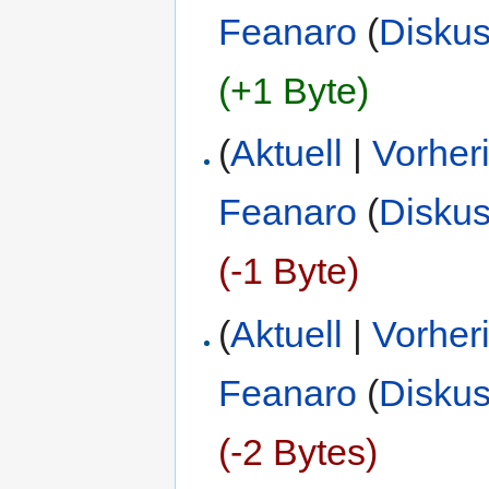
Feanaro
(
Diskus
(+1 Byte)
(
Aktuell
|
Vorher
Feanaro
(
Diskus
(-1 Byte)
(
Aktuell
|
Vorher
Feanaro
(
Diskus
(-2 Bytes)