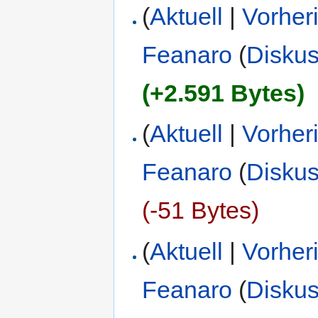
(
Aktuell
|
Vorher
Feanaro
(
Diskus
(+2.591 Bytes)
(
Aktuell
|
Vorher
Feanaro
(
Diskus
(-51 Bytes)
(
Aktuell
|
Vorher
Feanaro
(
Diskus