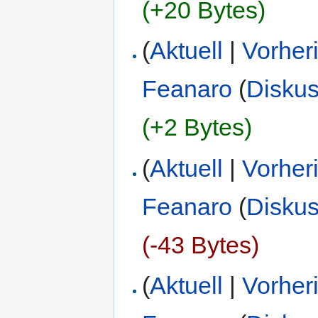
(+20 Bytes)
(
Aktuell
|
Vorher
Feanaro
(
Diskus
(+2 Bytes)
(
Aktuell
|
Vorher
Feanaro
(
Diskus
(-43 Bytes)
(
Aktuell
|
Vorher