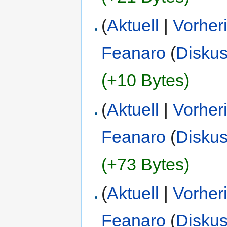
(
Aktuell
|
Vorher
Feanaro
(
Diskus
(+10 Bytes)
(
Aktuell
|
Vorher
Feanaro
(
Diskus
(+73 Bytes)
(
Aktuell
|
Vorher
Feanaro
(
Diskus