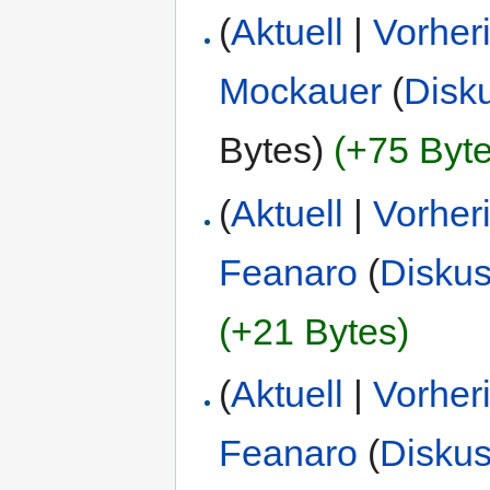
(
Aktuell
|
Vorher
Mockauer
(
Disk
Bytes)
(+75 Byte
(
Aktuell
|
Vorher
Feanaro
(
Diskus
(+21 Bytes)
(
Aktuell
|
Vorher
Feanaro
(
Diskus