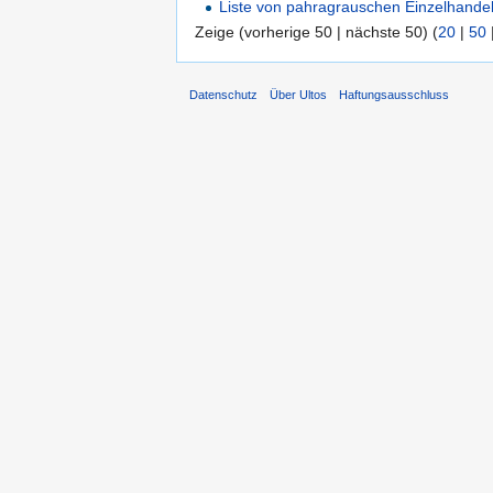
Liste von pahragrauschen Einzelhand
Zeige (vorherige 50 | nächste 50) (
20
|
50
Datenschutz
Über Ultos
Haftungsausschluss