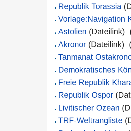
Republik Torassia
(D
Vorlage:Navigation 
Astolien
(Dateilink) ‎
Akronor
(Dateilink) ‎
Tanmanat Ostakrono
Demokratisches Kön
Freie Republik Khar
Republik Ospor
(Date
Livitischer Ozean
(Da
TRF-Weltrangliste
(D