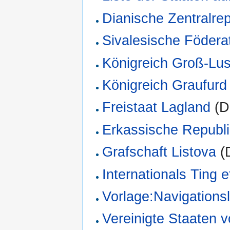
Dianische Zentralrep
Sivalesische Födera
Königreich Groß-Lus
Königreich Graufurd
Freistaat Lagland
(Da
Erkassische Republ
Grafschaft Listova
(D
Internationals Ting e
Vorlage:Navigationsl
Vereinigte Staaten 