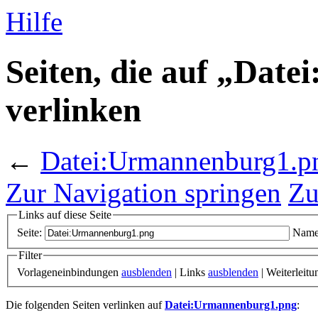
Hilfe
Seiten, die auf „Dat
verlinken
←
Datei:Urmannenburg1.p
Zur Navigation springen
Zu
Links auf diese Seite
Seite:
Name
Filter
Vorlageneinbindungen
ausblenden
| Links
ausblenden
| Weiterleit
Die folgenden Seiten verlinken auf
Datei:Urmannenburg1.png
: