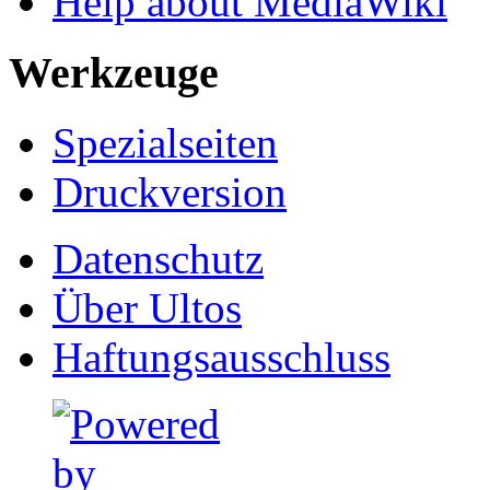
Help about MediaWiki
Werkzeuge
Spezialseiten
Druckversion
Datenschutz
Über Ultos
Haftungsausschluss