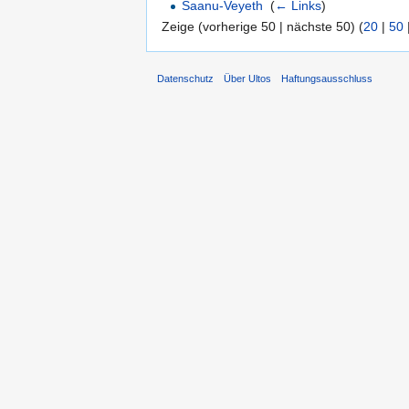
Saanu-Veyeth
‎
(
← Links
)
Zeige (vorherige 50 | nächste 50) (
20
|
50
Datenschutz
Über Ultos
Haftungsausschluss