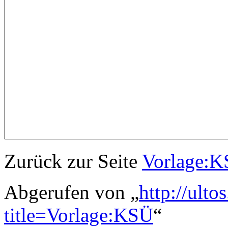
Zurück zur Seite
Vorlage:
Abgerufen von „
http://ulto
title=Vorlage:KSÜ
“