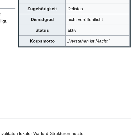
Zugehörigkeit
Delistas
n
Dienstgrad
nicht veröffentlicht
igt,
Status
aktiv
Korpsmotto
„Verstehen ist Macht.“
ivalitäten lokaler Warlord-Strukturen nutzte.