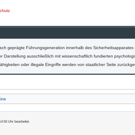
schutz
tisch geprägte Führungsgeneration innerhalb des Sicherheitsapparates
ller Darstellung ausschließlich mit wissenschaftlich fundierten psychol
higkeiten oder illegale Eingriffe werden von staatlicher Seite zurückge
ine
4:50 Uhr bearbeitet.