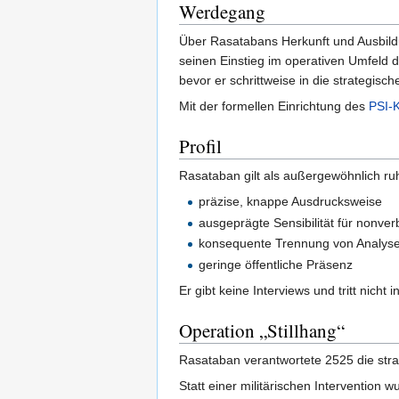
Werdegang
Über Rasatabans Herkunft und Ausbildun
seinen Einstieg im operativen Umfeld 
bevor er schrittweise in die strategisc
Mit der formellen Einrichtung des
PSI-
Profil
Rasataban gilt als außergewöhnlich ru
präzise, knappe Ausdrucksweise
ausgeprägte Sensibilität für nonve
konsequente Trennung von Analyse
geringe öffentliche Präsenz
Er gibt keine Interviews und tritt nicht
Operation „Stillhang“
Rasataban verantwortete 2525 die stra
Statt einer militärischen Intervention 