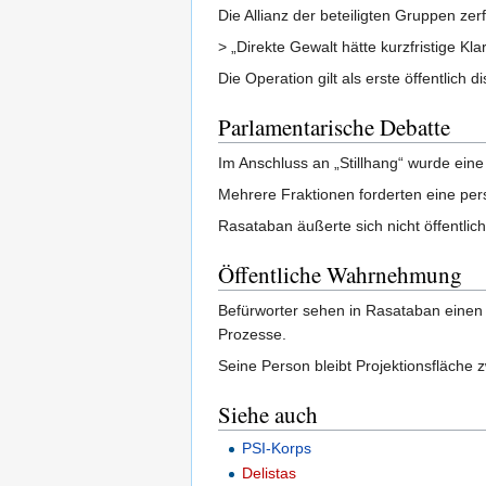
Die Allianz der beteiligten Gruppen zer
> „Direkte Gewalt hätte kurzfristige Kla
Die Operation gilt als erste öffentlic
Parlamentarische Debatte
Im Anschluss an „Stillhang“ wurde eine
Mehrere Fraktionen forderten eine pe
Rasataban äußerte sich nicht öffentlich
Öffentliche Wahrnehmung
Befürworter sehen in Rasataban einen G
Prozesse.
Seine Person bleibt Projektionsfläche 
Siehe auch
PSI-Korps
Delistas