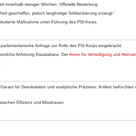
fiel innerhalb weniger Wochen. Offizielle Bewertung:
rheit geschaffen, jedoch langfristige Solidarisierung erzeugt.“
h diskutierte Maßnahme unter Führung des PSI-Korps.
 parlamentarische Anfrage zur Rolle des PSI-Korps eingebracht.
rsönliche Anhörung Rasatabans. Der
Anion für Verteidigung und Heimat
.
arant für Deeskalation und analytische Präzision. Kritiker befürchten e
zwischen Effizienz und Misstrauen.