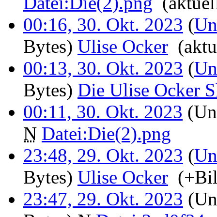
Datei:Die(2).png
‎
(aktuel
00:16, 30. Okt. 2023
(
Un
Bytes)
‎
Ulise Ocker
‎
(aktu
00:13, 30. Okt. 2023
(
Un
Bytes)
‎
Die Ulise Ocker 
00:11, 30. Okt. 2023
(Unt
N
Datei:Die(2).png
‎
23:48, 29. Okt. 2023
(
Un
Bytes)
‎
Ulise Ocker
‎
(+Bi
23:47, 29. Okt. 2023
(Unt