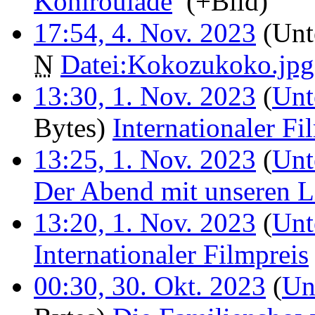
Kohlroulade
‎
(+Bild)
17:54, 4. Nov. 2023
(Unt
N
Datei:Kokozukoko.jpg
13:30, 1. Nov. 2023
(
Unt
Bytes)
‎
Internationaler Fi
13:25, 1. Nov. 2023
(
Unt
Der Abend mit unseren L
13:20, 1. Nov. 2023
(
Unt
Internationaler Filmpreis
00:30, 30. Okt. 2023
(
Un