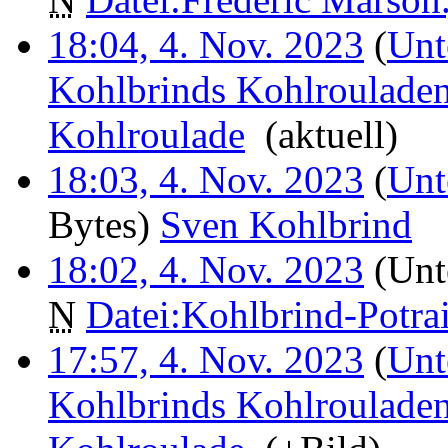
18:04, 4. Nov. 2023
(
Unt
Kohlbrinds Kohlrouladen
Kohlroulade
‎
(aktuell)
18:03, 4. Nov. 2023
(
Unt
Bytes)
‎
Sven Kohlbrind
‎
18:02, 4. Nov. 2023
(Unt
N
Datei:Kohlbrind-Potrai
17:57, 4. Nov. 2023
(
Unt
Kohlbrinds Kohlrouladen