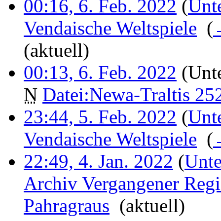
00:16, 6. Feb. 2022
(
Unt
Vendaische Weltspiele
‎
(
(aktuell)
00:13, 6. Feb. 2022
(Unte
N
Datei:Newa-Traltis 25
23:44, 5. Feb. 2022
(
Unt
Vendaische Weltspiele
‎
(
22:49, 4. Jan. 2022
(
Unte
Archiv Vergangener Regi
Pahragraus
‎
(aktuell)