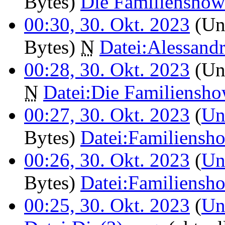
Bytes)
‎
Die Familienshow
00:30, 30. Okt. 2023
(Unt
Bytes)
‎
N
Datei:Alessandr
00:28, 30. Okt. 2023
(Unt
N
Datei:Die Familiensh
00:27, 30. Okt. 2023
(
Un
Bytes)
‎
Datei:Familiensh
00:26, 30. Okt. 2023
(
Un
Bytes)
‎
Datei:Familiensh
00:25, 30. Okt. 2023
(
Un