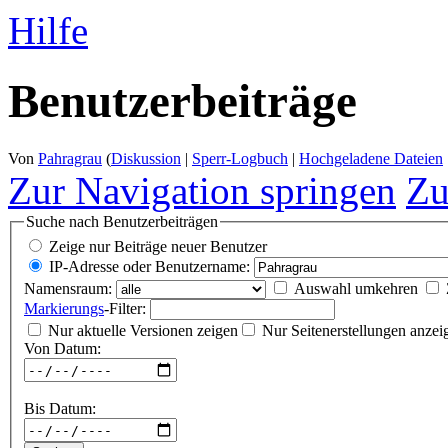
Hilfe
Benutzerbeiträge
Von
Pahragrau
(
Diskussion
|
Sperr-Logbuch
|
Hochgeladene Dateien
Zur Navigation springen
Zu
Suche nach Benutzerbeiträgen
Zeige nur Beiträge neuer Benutzer
IP-Adresse oder Benutzername:
Namensraum:
Auswahl umkehren
Markierungs
-Filter:
Nur aktuelle Versionen zeigen
Nur Seitenerstellungen anzei
Von Datum:
Bis Datum: