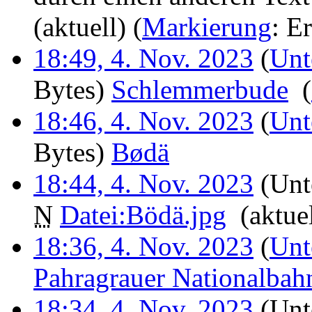
(aktuell)
(
Markierung
:
Er
18:49, 4. Nov. 2023
(
Unt
Bytes)
‎
Schlemmerbude
‎
(
18:46, 4. Nov. 2023
(
Unt
Bytes)
‎
Bødä
‎
18:44, 4. Nov. 2023
(Unt
N
Datei:Bödä.jpg
‎
(aktue
18:36, 4. Nov. 2023
(
Unt
Pahragrauer Nationalbah
18:34, 4. Nov. 2023
(Unt