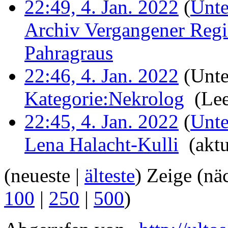
22:49, 4. Jan. 2022
(
Unte
Archiv Vergangener Regi
Pahragraus
‎
22:46, 4. Jan. 2022
(Unte
Kategorie:Nekrolog
‎
(Lee
22:45, 4. Jan. 2022
(
Unte
Lena Halacht-Kulli
‎
(aktu
(neueste |
älteste
) Zeige (nä
100
|
250
|
500
)