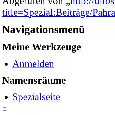
Abgerufen von „
http://ulto
title=Spezial:Beiträge/Pahr
Navigationsmenü
Meine Werkzeuge
Anmelden
Namensräume
Spezialseite