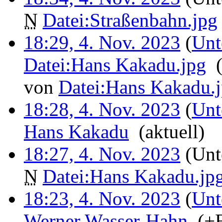
N
Datei:Straßenbahn.jpg
18:29, 4. Nov. 2023
(
Unt
Datei:Hans Kakadu.jpg
‎
von
Datei:Hans Kakadu.
18:28, 4. Nov. 2023
(
Unt
Hans Kakadu
‎
(aktuell)
18:27, 4. Nov. 2023
(Unt
N
Datei:Hans Kakadu.jp
18:23, 4. Nov. 2023
(
Unt
Werner Wasser-Hahn
‎
(+