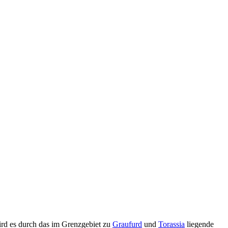
ird es durch das im Grenzgebiet zu
Graufurd
und
Torassia
liegende