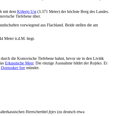
ich mit dem
Kijlerjo Ust
(3.371 Meter) der höchste Berg des Landes.
onovische Tiefebene über.
ndschaften vorwiegend aus Flachland. Beide stellen die am
4 Meter ü.d.M. liegt.
 durch die Konovische Tiefebene bahnt, bevor sie in den Livitik
das
Erkassische Meer
. Die einzige Ausnahme bildet der Rojsko. Er
n
Dornosker See
mündet.
alterkassischen Herrschertitel
fejes
(zu deutsch etwa