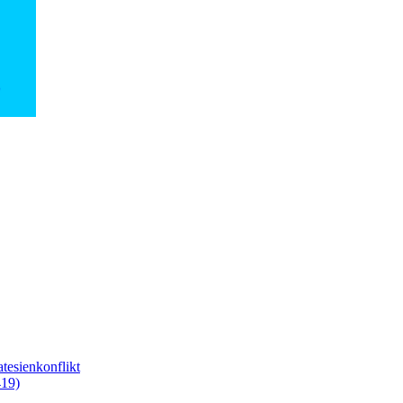
tesienkonflikt
419)