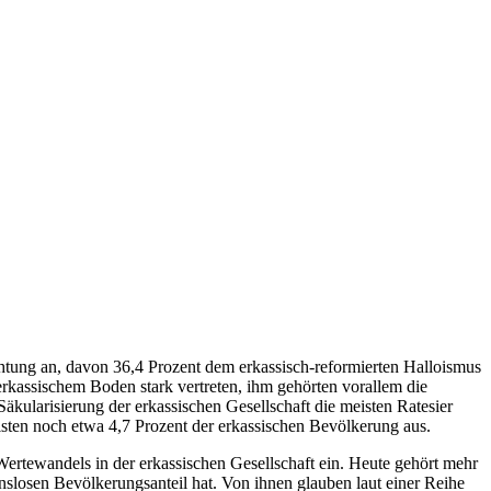
chtung an, davon 36,4 Prozent dem erkassisch-reformierten Halloismus
erkassischem Boden stark vertreten, ihm gehörten vorallem die
äkularisierung der erkassischen Gesellschaft die meisten Ratesier
isten noch etwa 4,7 Prozent der erkassischen Bevölkerung aus.
 Wertewandels in der erkassischen Gesellschaft ein. Heute gehört mehr
onslosen Bevölkerungsanteil hat. Von ihnen glauben laut einer Reihe