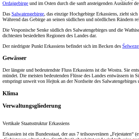
Ordajgebirge
und im Osten durch die sanft ansteigenden Ausläufer de
Das
Salwatengebirge
, das einzige Hochgebirge Erkassiens, zieht sic
Während das Gebirge an seinen südlichen und nördlichen Rändern relati
Die Vesponische Senke südlich des Salwatengebirges und die Wathis
dichtesten besiedelten Regionen des Landes dar.
Der niedrigste Punkt Erkassiens befindet sich im Becken des
Śelweze
Gewässer
Der längste und bedeutendste Fluss Erkassiens ist die Wostra. Sie en
mündet. Die meisten bedeutenden Flüsse des Landes entwässern in Sü
entspringt unweit von Hejtok an der Nordseite des Salwatengebirges 
Klima
Verwaltungsgliederung
Vertikale Staatsstruktur Erkassiens
Erkassien ist ein Bundesstaat, der aus 7 teilsouveränen „Fejestaten“ (